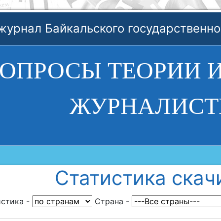
журнал Байкальского государственно
ОПРОСЫ ТЕОРИИ 
ЖУРНАЛИСТ
Статистика скач
истика
-
Cтрана
-