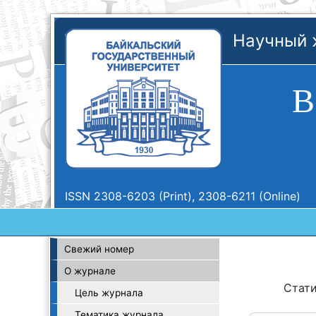
Научный 
В
ISSN 2308-6203 (Print), 2308-6211 (Online)
Свежий номер
О журнале
Стат
Цель журнала
Тематика журнала