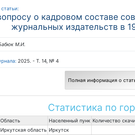
 статьи:
вопросу о кадровом составе сов
журнальных издательств в 1
абюк М.И.
урнала:
2025. - Т. 14, № 4
Полная информация о стат
Статистика по го
Область
Населенный пунк
Количество скач
Иркутская область
Иркутск