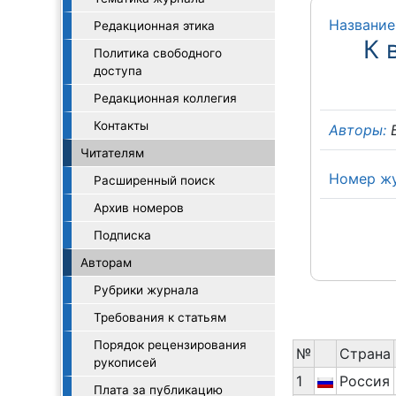
Название
Редакционная этика
К 
Политика свободного
доступа
Редакционная коллегия
Контакты
Авторы:
Б
Читателям
Номер ж
Расширенный поиск
Архив номеров
Подписка
Авторам
Рубрики журнала
Требования к статьям
Порядок рецензирования
№
Cтрана
рукописей
1
Россия
Плата за публикацию