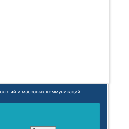
нологий и массовых коммуникаций.
гий и массовых коммуникаций в связи с