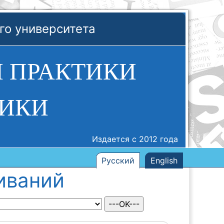
го университета
И ПРАКТИКИ
ИКИ
Издается с 2012 года
Русский
English
иваний